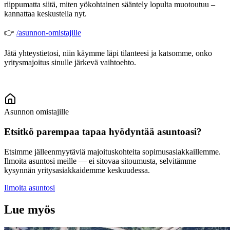
riippumatta siitä, miten yökohtainen sääntely lopulta muotoutuu –
kannattaa keskustella nyt.
👉
/asunnon-omistajille
Jätä yhteystietosi, niin käymme läpi tilanteesi ja katsomme, onko
yritysmajoitus sinulle järkevä vaihtoehto.
Asunnon omistajille
Etsitkö parempaa tapaa hyödyntää asuntoasi?
Etsimme jälleenmyytäviä majoituskohteita sopimusasiakkaillemme.
Ilmoita asuntosi meille — ei sitovaa sitoumusta, selvitämme
kysynnän yritysasiakkaidemme keskuudessa.
Ilmoita asuntosi
Lue myös