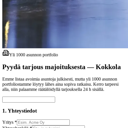
Yli 1000 asunnon portfolio
Pyydä tarjous majoituksesta —
Kokkola
Emme listaa avoimia asuntoja julkisesti, mutta yli 1000 asunnon
portfoliostamme löytyy lähes aina sopiva ratkaisu. Kerro tarpeesi
alla, niin palaamme räätälöidyllä tarjouksella 24 h sisällä.
1. Yhteystiedot
Yritys *