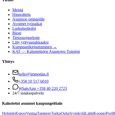
Meistä
Hinnoittelu
Asunnon omistajille
Avoimet työpaikat
Laskutustiedot
Blogi
Tietosuojaseloste
Liity yritysasiakkaaksi
Kumppanikirjautuminen →
KAT — Kalustettujen Asuntojen Toimijat
Yhteys
hello@immodan.fi
+358 10 517 6010
WhatsApp +358 40 220 2723
24/7 asiakaspalvelu
Kalustetut asunnot kaupungeittain
Helsinki
Espoo
Vantaa
Tampere
Turku
Oulu
Jyväskylä
Lahti
Kuopio
Pori
R