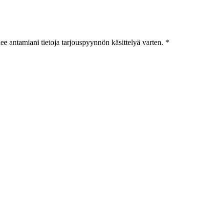
ee antamiani tietoja tarjouspyynnön käsittelyä varten. *