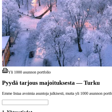
Yli 1000 asunnon portfolio
Pyydä tarjous majoituksesta —
Turku
Emme listaa avoimia asuntoja julkisesti, mutta yli 1000 asunnon portfol