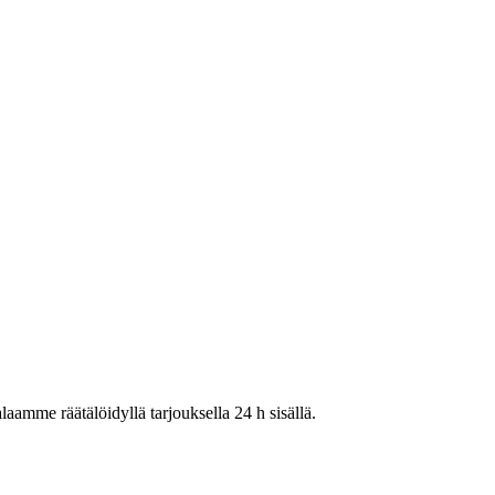
laamme räätälöidyllä tarjouksella 24 h sisällä.