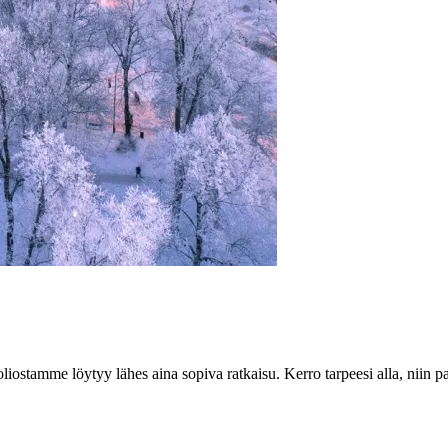
iostamme löytyy lähes aina sopiva ratkaisu. Kerro tarpeesi alla, niin pa