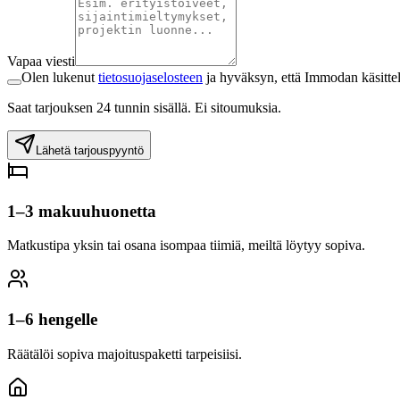
Vapaa viesti
Olen lukenut
tietosuojaselosteen
ja hyväksyn, että Immodan käsittel
Saat tarjouksen 24 tunnin sisällä. Ei sitoumuksia.
Lähetä tarjouspyyntö
1–3 makuuhuonetta
Matkustipa yksin tai osana isompaa tiimiä, meiltä löytyy sopiva.
1–6 hengelle
Räätälöi sopiva majoituspaketti tarpeisiisi.