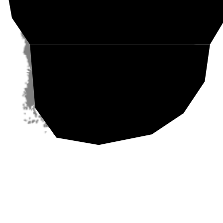
Etelä-Suomi