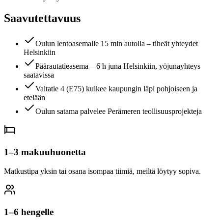
Saavutettavuus
Oulun lentoasemalle 15 min autolla – tiheät yhteydet
Helsinkiin
Päärautatieasema – 6 h juna Helsinkiin, yöjunayhteys
saatavissa
Valtatie 4 (E75) kulkee kaupungin läpi pohjoiseen ja
etelään
Oulun satama palvelee Perämeren teollisuusprojekteja
1–3 makuuhuonetta
Matkustipa yksin tai osana isompaa tiimiä, meiltä löytyy sopiva.
1–6 hengelle