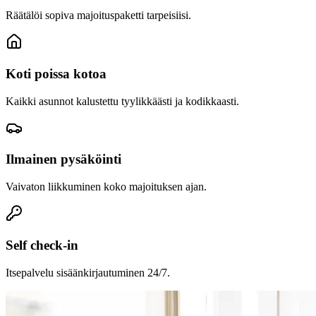
Räätälöi sopiva majoituspaketti tarpeisiisi.
Koti poissa kotoa
Kaikki asunnot kalustettu tyylikkäästi ja kodikkaasti.
Ilmainen pysäköinti
Vaivaton liikkuminen koko majoituksen ajan.
Self check-in
Itsepalvelu sisäänkirjautuminen 24/7.