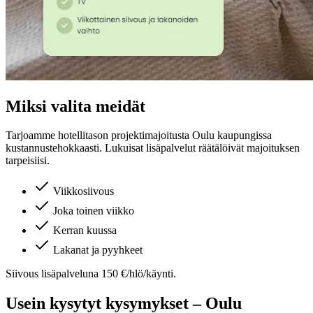
Miksi valita meidät
Tarjoamme hotellitason projektimajoitusta
Oulu
kaupungissa
kustannustehokkaasti. Lukuisat lisäpalvelut räätälöivät majoituksen
tarpeisiisi.
Viikkosiivous
Joka toinen viikko
Kerran kuussa
Lakanat ja pyyhkeet
Siivous lisäpalveluna 150 €/hlö/käynti.
Usein kysytyt kysymykset –
Oulu