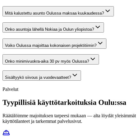
Mitä kalustettu asunto Oulussa maksaa kuukaudessa?
Onko asuntoja lähellä Nokiaa ja Oulun yliopistoa?
Voiko Oulussa majoittaa kokonaisen projektitiimin?
Onko minimivuokra-aika 30 pv myös Oulussa?
Sisältyykö siivous ja vuodevaatteet?
Palvelut
Tyypillisiä käyttötarkoituksia
Oulu
:ssa
Räätälöimme majoituksen tarpeesi mukaan — alta löydät yleisimmät
käyttötilanteet ja tarkemmat palvelusivut.