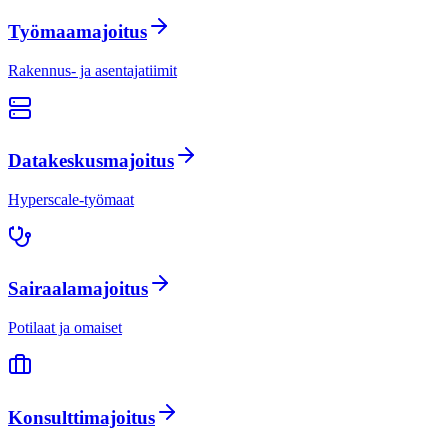
Työmaamajoitus
Rakennus- ja asentajatiimit
Datakeskusmajoitus
Hyperscale-työmaat
Sairaalamajoitus
Potilaat ja omaiset
Konsulttimajoitus