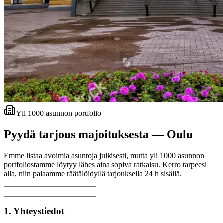
Yli 1000 asunnon portfolio
Pyydä tarjous majoituksesta —
Oulu
Emme listaa avoimia asuntoja julkisesti, mutta yli 1000 asunnon
portfoliostamme löytyy lähes aina sopiva ratkaisu. Kerro tarpeesi
alla, niin palaamme räätälöidyllä tarjouksella 24 h sisällä.
1. Yhteystiedot