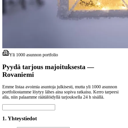
Yli 1000 asunnon portfolio
Pyydä tarjous majoituksesta —
Rovaniemi
Emme listaa avoimia asuntoja julkisesti, mutta yli 1000 asunnon
portfoliostamme löytyy lähes aina sopiva ratkaisu. Kerro tarpeesi
alla, niin palaamme räätälöidyllä tarjouksella 24 h sisällä.
1. Yhteystiedot