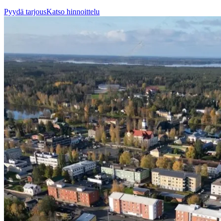
Pyydä tarjous
Katso hinnoittelu