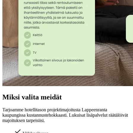
Miksi valita meidät
Tarjoamme hotellitason projektimajoitusta
Lappeenranta
kaupungissa kustannustehokkaasti. Lukuisat lisäpalvelut räätälöivät
majoituksen tarpeisiisi.