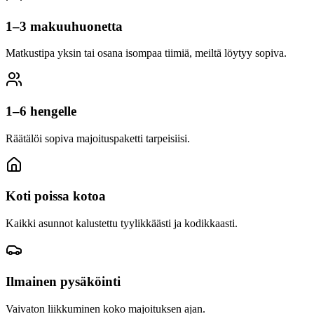
1–3 makuuhuonetta
Matkustipa yksin tai osana isompaa tiimiä, meiltä löytyy sopiva.
1–6 hengelle
Räätälöi sopiva majoituspaketti tarpeisiisi.
Koti poissa kotoa
Kaikki asunnot kalustettu tyylikkäästi ja kodikkaasti.
Ilmainen pysäköinti
Vaivaton liikkuminen koko majoituksen ajan.