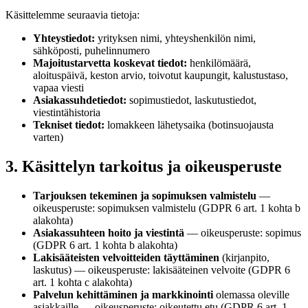
Käsittelemme seuraavia tietoja:
Yhteystiedot:
yrityksen nimi, yhteyshenkilön nimi,
sähköposti, puhelinnumero
Majoitustarvetta koskevat tiedot:
henkilömäärä,
aloituspäivä, keston arvio, toivotut kaupungit, kalustustaso,
vapaa viesti
Asiakassuhdetiedot:
sopimustiedot, laskutustiedot,
viestintähistoria
Tekniset tiedot:
lomakkeen lähetysaika (botinsuojausta
varten)
3. Käsittelyn tarkoitus ja oikeusperuste
Tarjouksen tekeminen ja sopimuksen valmistelu
—
oikeusperuste: sopimuksen valmistelu (GDPR 6 art. 1 kohta b
alakohta)
Asiakassuhteen hoito ja viestintä
— oikeusperuste: sopimus
(GDPR 6 art. 1 kohta b alakohta)
Lakisääteisten velvoitteiden täyttäminen
(kirjanpito,
laskutus) — oikeusperuste: lakisääteinen velvoite (GDPR 6
art. 1 kohta c alakohta)
Palvelun kehittäminen ja markkinointi
olemassa oleville
asiakkaille — oikeusperuste: oikeutettu etu (GDPR 6 art. 1