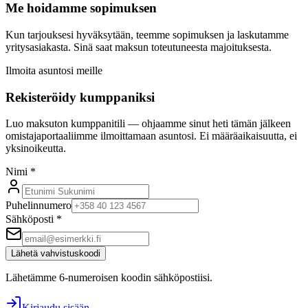
Me hoidamme sopimuksen
Kun tarjouksesi hyväksytään, teemme sopimuksen ja laskutamme
yritysasiakasta. Sinä saat maksun toteutuneesta majoituksesta.
Ilmoita asuntosi meille
Rekisteröidy kumppaniksi
Luo maksuton kumppanitili — ohjaamme sinut heti tämän jälkeen
omistajaportaaliimme ilmoittamaan asuntosi. Ei määräaikaisuutta, ei
yksinoikeutta.
Nimi *
Puhelinnumero
Sähköposti *
Lähetä vahvistuskoodi
Lähetämme 6-numeroisen koodin sähköpostiisi.
Kirjaudu sisään