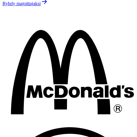
Ryhdy majoittajaksi