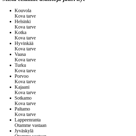
Kouvola
Kova tarve
Helsinki
Kova tarve
Kotka
Kova tarve
Hyvinkää
Kova tarve
Vaasa
Kova tarve
Turku
Kova tarve
Porvoo
Kova tarve
Kajaani
Kova tarve
Sotkamo
Kova tarve
Paltamo
Kova tarve
Lappeenranta
Otamme vastaan
Jyväskylä