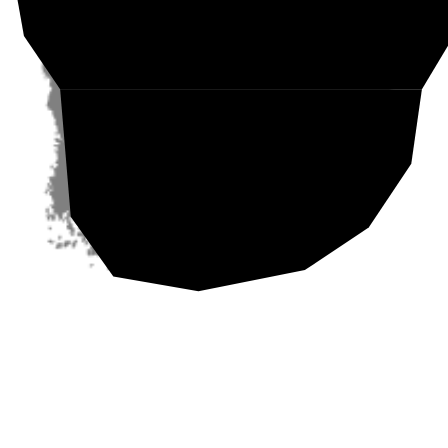
Etelä-Suomi