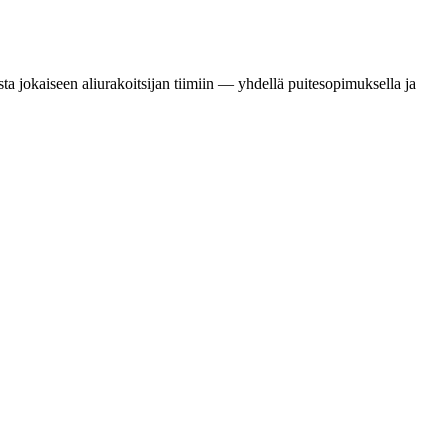
ta jokaiseen aliurakoitsijan tiimiin — yhdellä puitesopimuksella ja