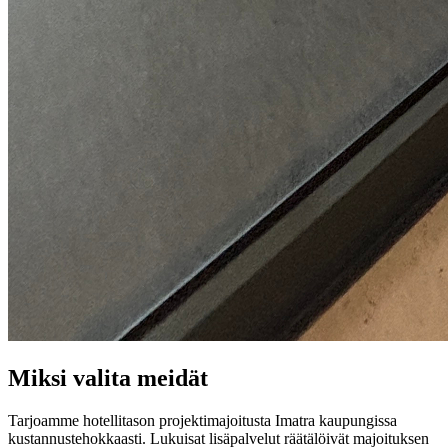
Miksi valita meidät
Tarjoamme hotellitason projektimajoitusta
Imatra
kaupungissa
kustannustehokkaasti. Lukuisat lisäpalvelut räätälöivät majoituksen