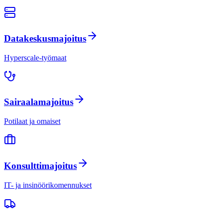
Datakeskusmajoitus
Hyperscale-työmaat
Sairaalamajoitus
Potilaat ja omaiset
Konsulttimajoitus
IT- ja insinöörikomennukset