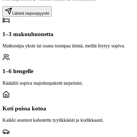
Lähetä tarjouspyyntö
1–3 makuuhuonetta
Matkustipa yksin tai osana isompaa tiimiä, meiltä löytyy sopiva.
1–6 hengelle
Räätälöi sopiva majoituspaketti tarpeisiisi.
Koti poissa kotoa
Kaikki asunnot kalustettu tyylikkäästi ja kodikkaasti.