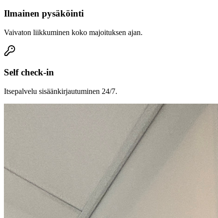
Ilmainen pysäköinti
Vaivaton liikkuminen koko majoituksen ajan.
Self check-in
Itsepalvelu sisäänkirjautuminen 24/7.