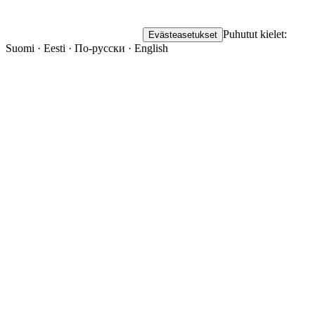
Puhutut kielet:
Evästeasetukset
Suomi · Eesti · По-русски · English