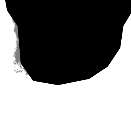
Etelä-Suomi