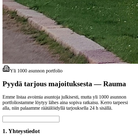
Yli 1000 asunnon portfolio
Pyydä tarjous majoituksesta —
Rauma
Emme listaa avoimia asuntoja julkisesti, mutta yli 1000 asunnon
portfoliostamme löytyy lähes aina sopiva ratkaisu. Kerro tarpeesi
alla, niin palaamme räätälöidyllä tarjouksella 24 h sisällä.
1. Yhteystiedot