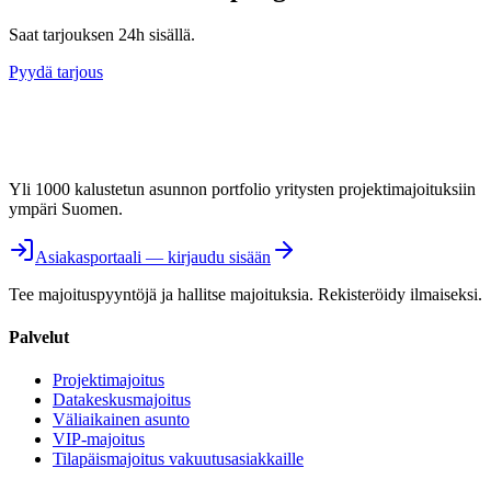
Saat tarjouksen 24h sisällä.
Pyydä tarjous
Yli 1000 kalustetun asunnon portfolio yritysten projektimajoituksiin
ympäri Suomen.
Asiakasportaali — kirjaudu sisään
Tee majoituspyyntöjä ja hallitse majoituksia. Rekisteröidy ilmaiseksi.
Palvelut
Projektimajoitus
Datakeskusmajoitus
Väliaikainen asunto
VIP-majoitus
Tilapäismajoitus vakuutusasiakkaille