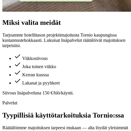
Miksi valita meidät
Tarjoamme hotellitason projektimajoitusta
Tornio
kaupungissa
kustannustehokkaasti. Lukuisat lisäpalvelut räätälöivät majoituksen
tarpeisiisi.
Viikkosiivous
Joka toinen viikko
Kerran kuussa
Lakanat ja pyyhkeet
Siivous lisäpalveluna 150 €/hlö/käynti.
Palvelut
Tyypillisiä käyttötarkoituksia
Tornio
:ssa
Räätälöimme majoituksen tarpeesi mukaan — alta löydät yleisimmät