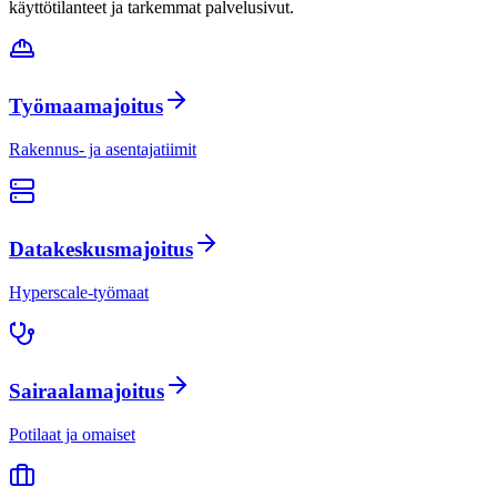
käyttötilanteet ja tarkemmat palvelusivut.
Työmaamajoitus
Rakennus- ja asentajatiimit
Datakeskusmajoitus
Hyperscale-työmaat
Sairaalamajoitus
Potilaat ja omaiset