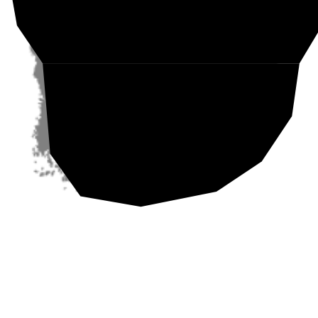
Etelä-Suomi