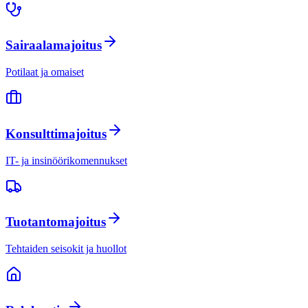
Sairaalamajoitus
Potilaat ja omaiset
Konsulttimajoitus
IT- ja insinöörikomennukset
Tuotantomajoitus
Tehtaiden seisokit ja huollot