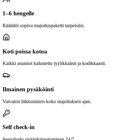
1–6 hengelle
Räätälöi sopiva majoituspaketti tarpeisiisi.
Koti poissa kotoa
Kaikki asunnot kalustettu tyylikkäästi ja kodikkaasti.
Ilmainen pysäköinti
Vaivaton liikkuminen koko majoituksen ajan.
Self check-in
Itsepalvelu sisäänkirjautuminen 24/7.