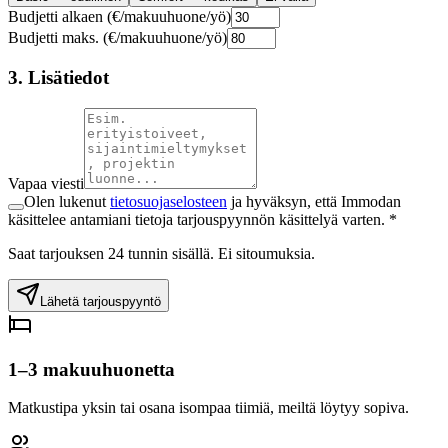
Budjetti alkaen (€/makuuhuone/yö)
Budjetti maks. (€/makuuhuone/yö)
3. Lisätiedot
Vapaa viesti
Olen lukenut
tietosuojaselosteen
ja hyväksyn, että Immodan
käsittelee antamiani tietoja tarjouspyynnön käsittelyä varten. *
Saat tarjouksen 24 tunnin sisällä. Ei sitoumuksia.
Lähetä tarjouspyyntö
1–3 makuuhuonetta
Matkustipa yksin tai osana isompaa tiimiä, meiltä löytyy sopiva.