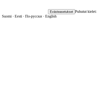
Puhutut kielet:
Evästeasetukset
Suomi · Eesti · По-русски · English