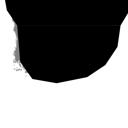
Etelä-Suomi