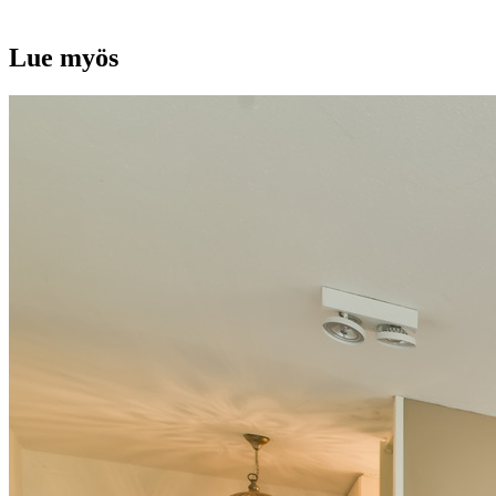
Lue myös