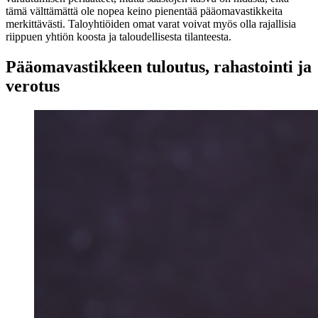
tämä välttämättä ole nopea keino pienentää pääomavastikkeita
merkittävästi. Taloyhtiöiden omat varat voivat myös olla rajallisia
riippuen yhtiön koosta ja taloudellisesta tilanteesta.
Pääomavastikkeen tuloutus, rahastointi ja
verotus