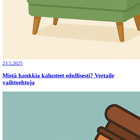
23.5.2025
Mistä hankkia kalusteet edullisesti? Vertaile
vaihtoehtoja