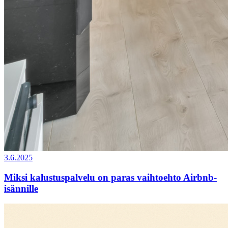
3.6.2025
Miksi kalustuspalvelu on paras vaihtoehto Airbnb-
isännille