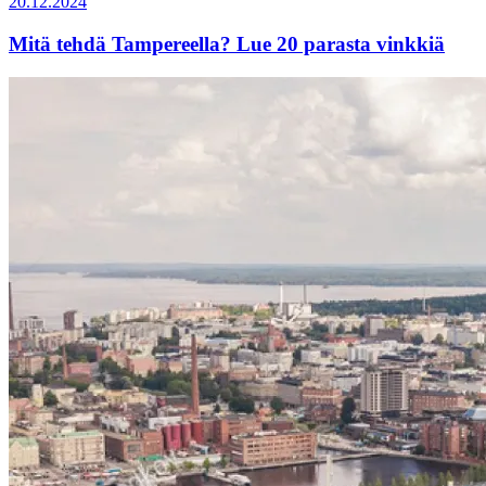
20.12.2024
Mitä tehdä Tampereella? Lue 20 parasta vinkkiä