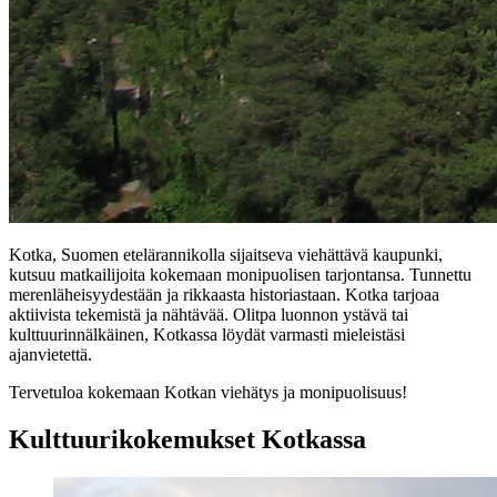
Kotka, Suomen etelärannikolla sijaitseva viehättävä kaupunki,
kutsuu matkailijoita kokemaan monipuolisen tarjontansa. Tunnettu
merenläheisyydestään ja rikkaasta historiastaan. Kotka tarjoaa
aktiivista tekemistä ja nähtävää. Olitpa luonnon ystävä tai
kulttuurinnälkäinen, Kotkassa löydät varmasti mieleistäsi
ajanvietettä.
Tervetuloa kokemaan Kotkan viehätys ja monipuolisuus!
Kulttuurikokemukset Kotkassa