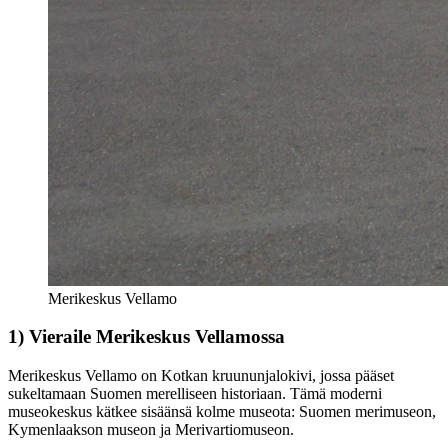
Merikeskus Vellamo
1) Vieraile Merikeskus Vellamossa
Merikeskus Vellamo on Kotkan kruununjalokivi, jossa pääset
sukeltamaan Suomen merelliseen historiaan. Tämä moderni
museokeskus kätkee sisäänsä kolme museota: Suomen merimuseon,
Kymenlaakson museon ja Merivartiomuseon.