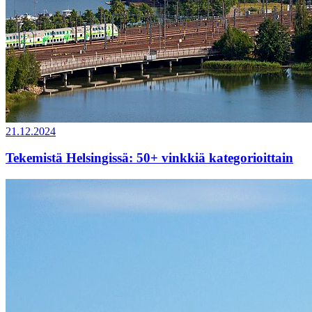
21.12.2024
Tekemistä Helsingissä: 50+ vinkkiä kategorioittain