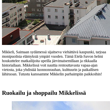
Mikkeli, Saimaan sydämessä sijaitseva viehättävä kaupunki, tarjoaa
monipuolisia elämyksiä ympäri vuoden. Tämä Etelä-Savon helmi
houkuttelee matkailijoita upeilla järvimaisemillaan ja rikkaalla
historiallaan. Mikkelissä voit nauttia rentouttavasta vapaa-ajan
vietosta, joka yhdistää luonnonrauhan, kulttuurin ja paikallisen
lähiruoan. Tutustu kanssamme Mikkelin parhaimpiin paikkoihin!
Ruokailu ja shoppailu Mikkelissä