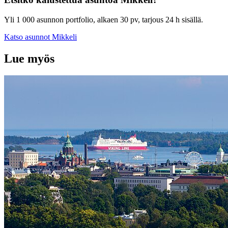
Yli 1 000 asunnon portfolio, alkaen 30 pv, tarjous 24 h sisällä.
Katso asunnot
Mikkeli
Lue myös