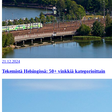
21.12.2024
Tekemistä Helsingissä: 50+ vinkkiä kategorioittain