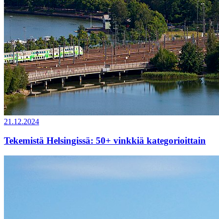
21.12.2024
Tekemistä Helsingissä: 50+ vinkkiä kategorioittain