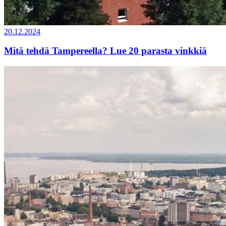
20.12.2024
Mitä tehdä Tampereella? Lue 20 parasta vinkkiä