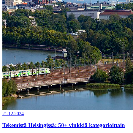
21.12.2024
Tekemistä Helsingissä: 50+ vinkkiä kategorioittain