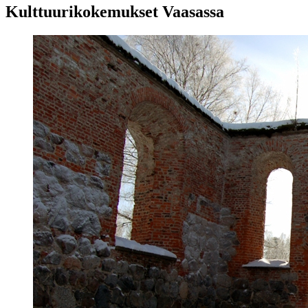
Kulttuurikokemukset Vaasassa