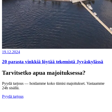
19.12.2024
20 parasta vinkkiä löytää tekemistä Jyväskylässä
Tarvitsetko apua majoituksessa?
Pyydä tarjous — hoidamme koko tiimisi majoitukset. Vastaamme
24h sisällä.
Pyydä tarjous