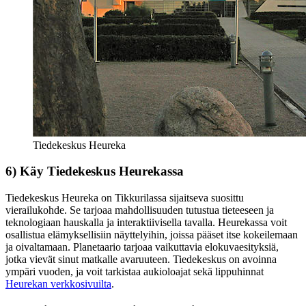
Tiedekeskus Heureka
6) Käy Tiedekeskus Heurekassa
Tiedekeskus Heureka on Tikkurilassa sijaitseva suosittu
vierailukohde. Se tarjoaa mahdollisuuden tutustua tieteeseen ja
teknologiaan hauskalla ja interaktiivisella tavalla. Heurekassa voit
osallistua elämyksellisiin näyttelyihin, joissa pääset itse kokeilemaan
ja oivaltamaan. Planetaario tarjoaa vaikuttavia elokuvaesityksiä,
jotka vievät sinut matkalle avaruuteen. Tiedekeskus on avoinna
ympäri vuoden, ja voit tarkistaa aukioloajat sekä lippuhinnat
Heurekan verkkosivuilta
.