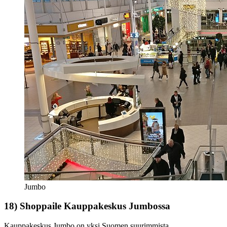
Jumbo
18) Shoppaile Kauppakeskus Jumbossa
Kauppakeskus Jumbo on yksi Suomen suurimmista