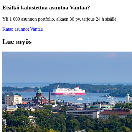
Etsitkö kalustettua asuntoa
Vantaa
?
Yli 1 000 asunnon portfolio, alkaen 30 pv, tarjous 24 h sisällä.
Katso asunnot
Vantaa
Lue myös