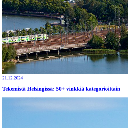
21.12.2024
Tekemistä Helsingissä: 50+ vinkkiä kategorioittain