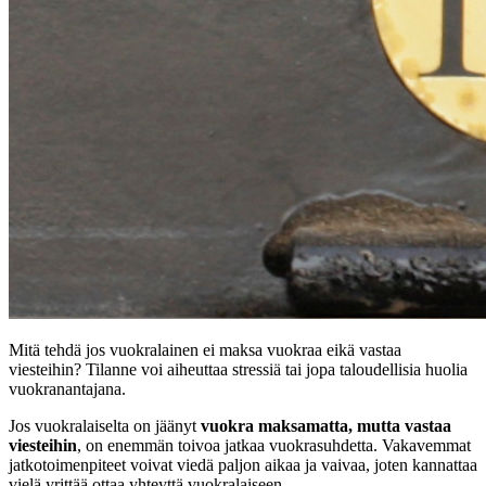
Mitä tehdä jos vuokralainen ei maksa vuokraa eikä vastaa
viesteihin? Tilanne voi aiheuttaa stressiä tai jopa taloudellisia huolia
vuokranantajana.
Jos vuokralaiselta on jäänyt
vuokra maksamatta, mutta vastaa
viesteihin
, on enemmän toivoa jatkaa vuokrasuhdetta. Vakavemmat
jatkotoimenpiteet voivat viedä paljon aikaa ja vaivaa, joten kannattaa
vielä yrittää ottaa yhteyttä vuokralaiseen.