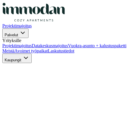
Projektimajoitus
Palvelut
Yrityksille
Projektimajoitus
Datakeskusmajoitus
Vuokra-asunto + kalustuspaketti
Meistä
Avoimet työpaikat
Laskutustiedot
Kaupungit