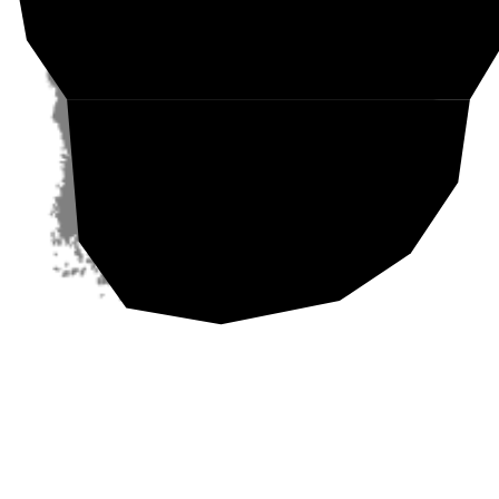
Etelä-Suomi