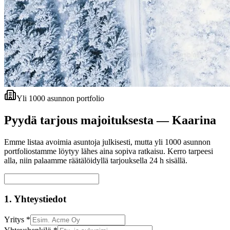
Yli 1000 asunnon portfolio
Pyydä tarjous majoituksesta —
Kaarina
Emme listaa avoimia asuntoja julkisesti, mutta yli 1000 asunnon
portfoliostamme löytyy lähes aina sopiva ratkaisu. Kerro tarpeesi
alla, niin palaamme räätälöidyllä tarjouksella 24 h sisällä.
1. Yhteystiedot
Yritys *