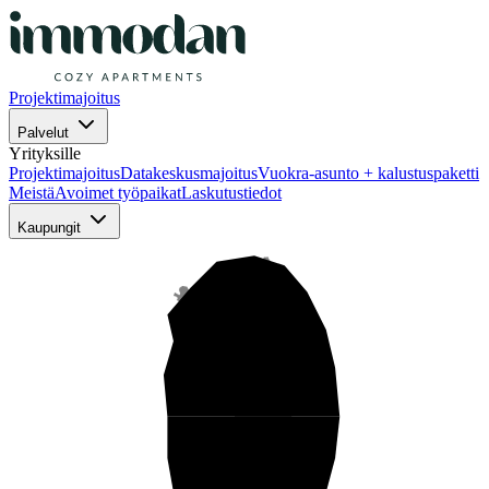
Projektimajoitus
Palvelut
Yrityksille
Projektimajoitus
Datakeskusmajoitus
Vuokra-asunto + kalustuspaketti
Meistä
Avoimet työpaikat
Laskutustiedot
Kaupungit
Pohjois-Suomi
Keski-Suomi