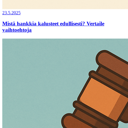
23.5.2025
Mistä hankkia kalusteet edullisesti? Vertaile
vaihtoehtoja