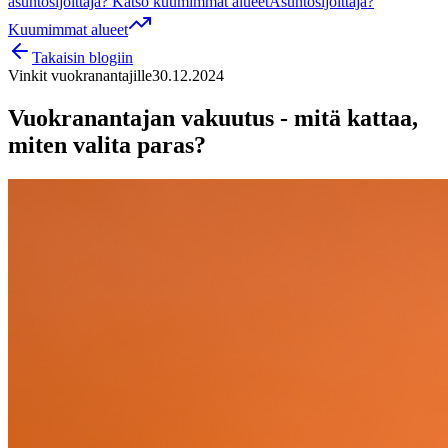
asuntosijoittaja? Katso kuumimmat alueet
Asuntosijoittaja?
Kuumimmat alueet
Takaisin blogiin
Vinkit vuokranantajille
30.12.2024
Vuokranantajan vakuutus - mitä kattaa,
miten valita paras?