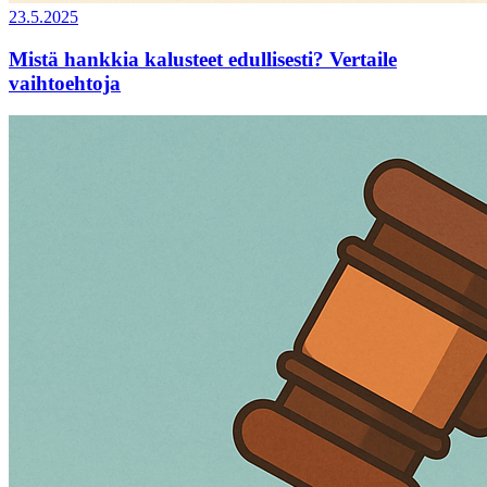
23.5.2025
Mistä hankkia kalusteet edullisesti? Vertaile
vaihtoehtoja