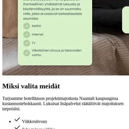
Miksi valita meidät
Tarjoamme hotellitason projektimajoitusta
Naantali
kaupungissa
kustannustehokkaasti. Lukuisat lisäpalvelut räätälöivät majoituksen
tarpeisiisi.
Viikkosiivous