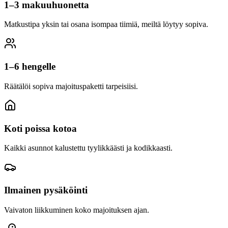
1–3 makuuhuonetta
Matkustipa yksin tai osana isompaa tiimiä, meiltä löytyy sopiva.
1–6 hengelle
Räätälöi sopiva majoituspaketti tarpeisiisi.
Koti poissa kotoa
Kaikki asunnot kalustettu tyylikkäästi ja kodikkaasti.
Ilmainen pysäköinti
Vaivaton liikkuminen koko majoituksen ajan.