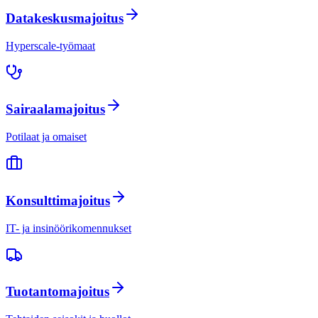
Datakeskusmajoitus
Hyperscale-työmaat
Sairaalamajoitus
Potilaat ja omaiset
Konsulttimajoitus
IT- ja insinöörikomennukset
Tuotantomajoitus