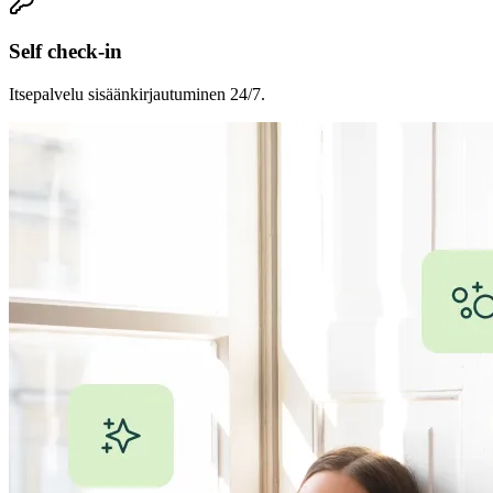
Self check-in
Itsepalvelu sisäänkirjautuminen 24/7.