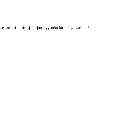
ee antamiani tietoja tarjouspyynnön käsittelyä varten. *