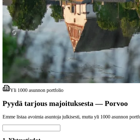
Yli 1000 asunnon portfolio
Pyydä tarjous majoituksesta —
Porvoo
Emme listaa avoimia asuntoja julkisesti, mutta yli 1000 asunnon portfol