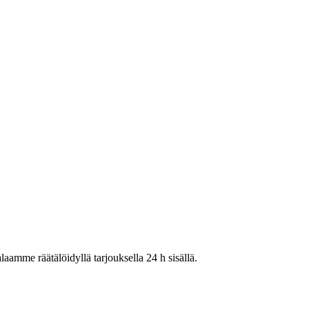
laamme räätälöidyllä tarjouksella 24 h sisällä.