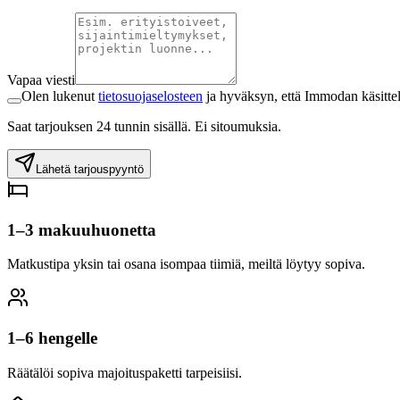
Vapaa viesti
Olen lukenut
tietosuojaselosteen
ja hyväksyn, että Immodan käsittel
Saat tarjouksen 24 tunnin sisällä. Ei sitoumuksia.
Lähetä tarjouspyyntö
1–3 makuuhuonetta
Matkustipa yksin tai osana isompaa tiimiä, meiltä löytyy sopiva.
1–6 hengelle
Räätälöi sopiva majoituspaketti tarpeisiisi.