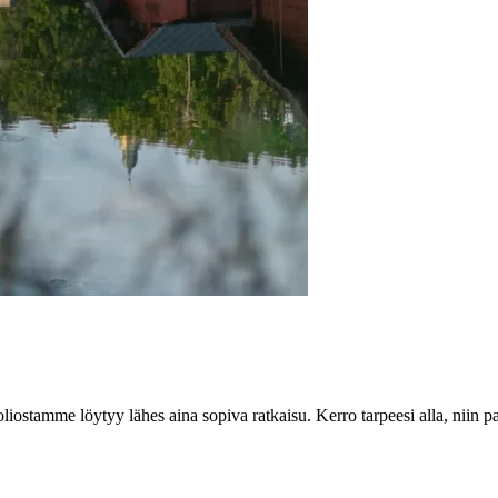
iostamme löytyy lähes aina sopiva ratkaisu. Kerro tarpeesi alla, niin pa