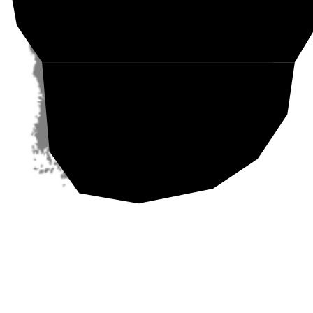
Etelä-Suomi