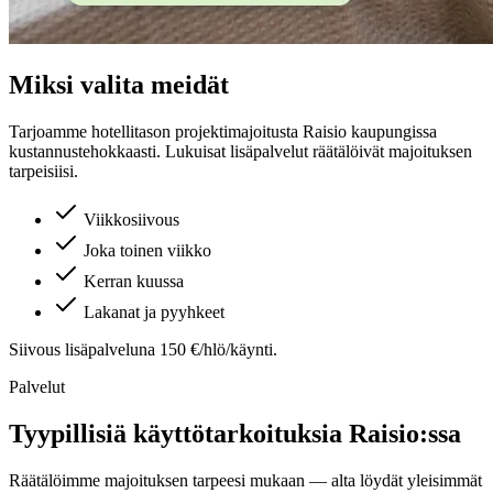
Miksi valita meidät
Tarjoamme hotellitason projektimajoitusta
Raisio
kaupungissa
kustannustehokkaasti. Lukuisat lisäpalvelut räätälöivät majoituksen
tarpeisiisi.
Viikkosiivous
Joka toinen viikko
Kerran kuussa
Lakanat ja pyyhkeet
Siivous lisäpalveluna 150 €/hlö/käynti.
Palvelut
Tyypillisiä käyttötarkoituksia
Raisio
:ssa
Räätälöimme majoituksen tarpeesi mukaan — alta löydät yleisimmät