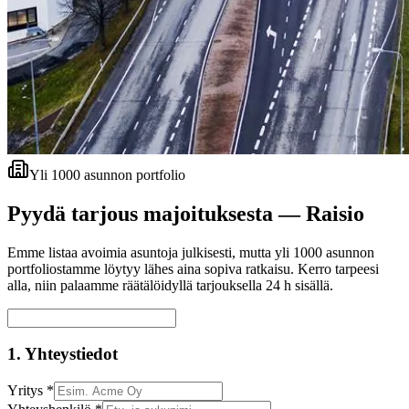
Yli 1000 asunnon portfolio
Pyydä tarjous majoituksesta —
Raisio
Emme listaa avoimia asuntoja julkisesti, mutta yli 1000 asunnon
portfoliostamme löytyy lähes aina sopiva ratkaisu. Kerro tarpeesi
alla, niin palaamme räätälöidyllä tarjouksella 24 h sisällä.
1. Yhteystiedot
Yritys *