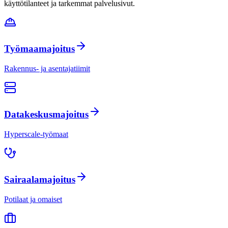
käyttötilanteet ja tarkemmat palvelusivut.
Työmaamajoitus
Rakennus- ja asentajatiimit
Datakeskusmajoitus
Hyperscale-työmaat
Sairaalamajoitus
Potilaat ja omaiset