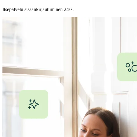
Itsepalvelu sisäänkirjautuminen 24/7.