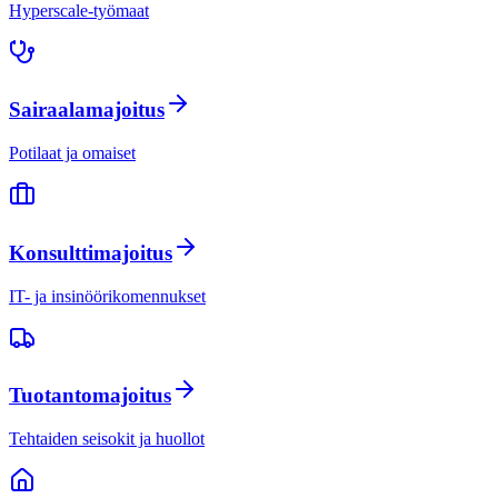
Hyperscale-työmaat
Sairaalamajoitus
Potilaat ja omaiset
Konsulttimajoitus
IT- ja insinöörikomennukset
Tuotantomajoitus
Tehtaiden seisokit ja huollot